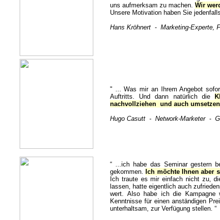
uns aufmerksam zu machen.
Wir werd
Unsere Motivation haben Sie jedenfalls
Hans Kröhnert - Marketing-Experte, F
" ... Was mir an Ihrem Angebot sofort
Auftritts. Und dann natürlich die
K
nachvollziehen und auch umsetzen
Hugo Casutt - Network-Marketer - Ge
“ ...ich habe das Seminar gestern b
gekommen.
Ich möchte Ihnen aber 
Ich traute es mir einfach nicht zu, 
lassen, hatte eigentlich auch zufriede
wert. Also habe ich die Kampagne w
Kenntnisse für einen anständigen Pre
unterhaltsam, zur Verfügung stellen.