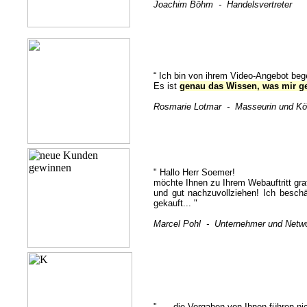
Joachim Böhm - Handelsvertreter
“ Ich bin von ihrem Video-Angebot b
Es ist
genau das Wissen, was mir ge
Rosmarie Lotmar - Masseurin und Kör
" Hallo Herr Soemer!
möchte Ihnen zu Ihrem Webauftritt gra
und gut nachzuvollziehen! Ich beschä
gekauft... "
Marcel Pohl - Unternehmer und Netwo
" ... die Vorgaben von Ihnen führen ni