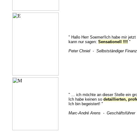
" Hallo Herr Soemer!Ich habe mir jetzt
kann nur sagen:
Sensationell !!!!
"
Peter Chniel - Selbstständiger Fina
" ... ich möchte an dieser Stelle ein 
Ich habe keinen so
detaillierten, pr
Ich bin begeistert! "
Marc-André Arens - Geschäftsführer