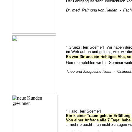
Der Lehrgang ist sehr übersichtlich ko
Dr. med. Raimund von Helden
-
Fach
"
Grüezi Herr Soemer! Wir haben durc
im Web auftun und gelernt, wie wir d
Es war für uns ein richtiges Aha, so
Gerne empfehlen wir Ihr Seminar wei
Theo und Jacqueline Hess
-
Onlinesh
" Hallo Herr Soemer!
Ein kleiner Traum geht in Erfüllung
Von einer Anfrage alle 7 Tage, habe
…mehr braucht man nicht zu sagen was