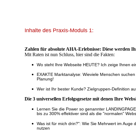
Inhalte des Praxis-Moduls 1:
Zahlen für absolute AHA-Erlebnisse: Diese werden I
Mit Raten ist nun Schluss, hier sind die Fakten:
Wo steht Ihre Webseite HEUTE? Ich zeige Ihnen e
EXAKTE Marktanalyse: Wieviele Menschen suchen p
Planung!
Wer ist Ihr bester Kunde? Zielgruppen-Definition 
Die 3 universellen Erfolgsgesetze mit denen Ihre W
Lernen Sie die Power so genannter LANDINGPAGES
bis zu 300% effektiver sind als die "normalen" Web
Was ist für mich drin?": Wie Sie Mehrwert im Auge d
nutzen