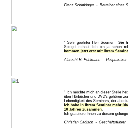
Franz Schinkinger - Betreiber eines 
" Sehr geehrter Herr Soemer!
Sie h
Spiegel schau': Ich bin ja schon re
kommen jetzt erst mit Ihrem Semin
Albrecht-R. Pohlmann - Heilpraktike
" Ich möchte mich an dieser Stelle he
über Hörbücher und DVD's gehören zum
Lebendigkeit des Seminars, der absolu
ich habe in Ihrem Seminar mehr übe
10 Jahren zusammen
.
Ich gratuliere Ihnen zu diesem gelung
Christian Cadisch - Geschäftsführer