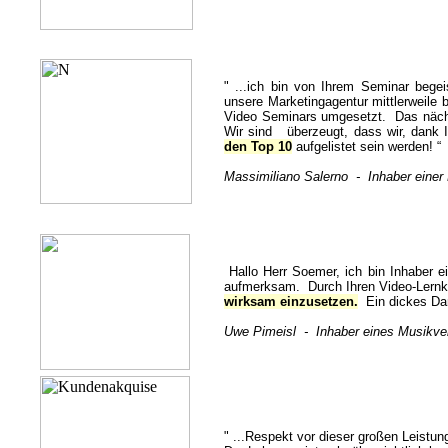
"
...ich bin von Ihrem Seminar bege
unsere Marketingagentur mittlerweile b
Video Seminars umgesetzt. Das nächs
Wir sind überzeugt, dass wir, dank 
den Top 10
aufgelistet sein werde
Massimiliano Salerno - Inhaber einer
Hallo Herr Soemer, ich bin Inhaber 
aufmerksam. Durch Ihren Video-Lernku
wirksam einzusetzen.
Ein dickes Da
Uwe Pimeisl
-
Inhaber eines Musikve
" ...Respekt vor dieser großen Leistun