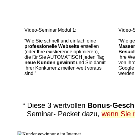
Video-Seminar Modul 1:
Video-S
“Wie Sie schnell und einfach eine
“Wie ge
professionelle Webseite
erstellen
Massen
(oder Ihre existierende optimieren),
Besuc
die für Sie AUTOMATISCH jeden Tag
Ihre We
neue Kunden gewinnt
und Sie damit
von Ihr
Ihrer Konkurrenz meilen-weit voraus
Google
sind!”
werden.
“ Diese 3 wertvollen
Bonus-Gesch
Seminar- Packet dazu,
wenn Sie 