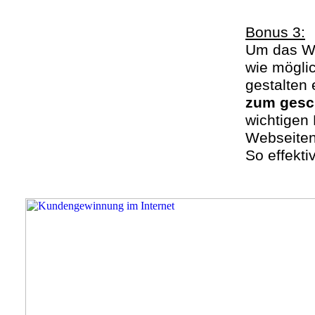
Bonus 3:
Um das Wi
wie mögli
gestalten 
zum ges
wichtigen
Webseiten
So effekti