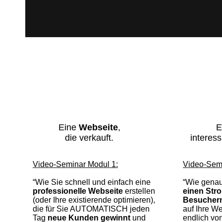
Eine
Webseite
,
E
die verkauft.
interes
Video-Seminar Modul 1:
Video-Semi
“Wie Sie schnell und einfach eine
“Wie genau
professionelle Webseite
erstellen
einen Stro
(oder Ihre existierende optimieren),
Besucher
die für Sie AUTOMATISCH jeden
auf Ihre W
Tag
neue Kunden gewinnt
und
endlich von