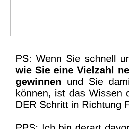
PS: Wenn Sie schnell 
wie Sie eine Vielzahl n
gewinnen
und Sie dami
können, ist das Wissen 
DER Schritt in Richtung F
PPS: Ich bin derart davo