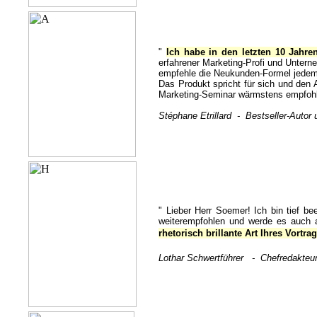
"
Ich habe in den letzten 10 Jahre
erfahrener Marketing-Profi und Untern
empfehle die Neukunden-Formel jedem
Das Produkt spricht für sich und den
Marketing-Seminar wärmstens empfohl
Stéphane Etrillard - Bestseller-Autor 
"
Lieber Herr Soemer! Ich bin tief b
weiterempfohlen und werde es auch 
rhetorisch brillante Art Ihres Vortra
Lothar Schwertführer - Chefredakteur