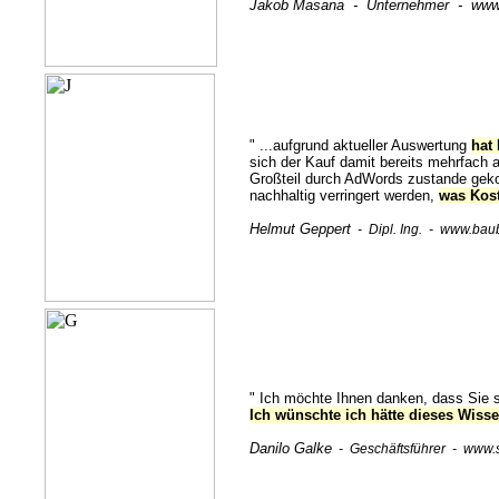
Jakob Masana - Unternehmer - www.
" ...aufgrund aktueller Auswertung
hat
sich der Kauf damit bereits mehrfach 
Großteil durch AdWords zustande ge
nachhaltig verringert werden,
was Kost
Helmut Geppert
-
Dipl. Ing. -
www.baub
" Ich möchte Ihnen danken, dass Sie s
Ich wünschte ich hätte dieses Wiss
Danilo Galke
-
Geschäftsführer -
www.s