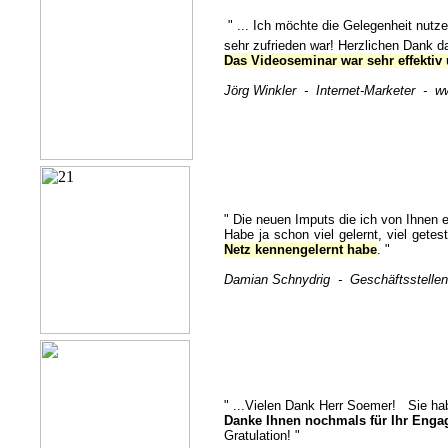
" ... Ich möchte die Gelegenheit nutz
sehr zufrieden war! Herzlichen Dank da
Das Videoseminar war sehr effektiv
Jörg Winkler - Internet-Marketer - w
" Die neuen Imputs die ich von Ihnen 
Habe ja schon viel gelernt, viel getes
Netz kennengelernt habe
. "
Damian Schnydrig
-
Geschäftsstellenl
" ...Vielen Dank Herr Soemer! Sie habe
Danke Ihnen nochmals für Ihr Eng
Gratulation! "