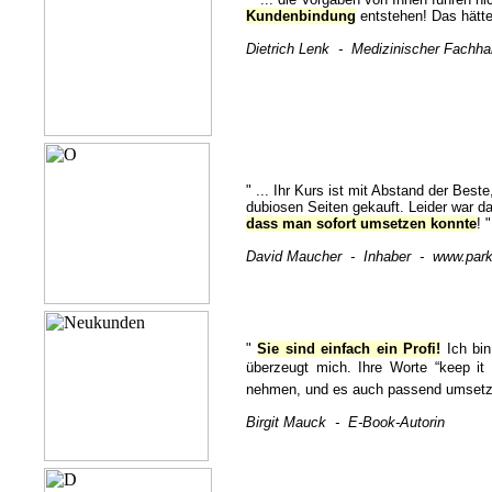
Kundenbindung
entstehen! Das hätte 
Dietrich Lenk - Medizinischer Fachh
" ... Ihr Kurs ist mit Abstand der Bes
dubiosen Seiten gekauft. Leider war d
dass man sofort umsetzen konnte
! "
David Maucher - Inhaber - www.parket
"
Sie sind einfach ein Profi!
Ich bi
überzeugt mich. Ihre Worte “keep i
nehmen, und es auch passend umsetze
Birgit Mauck - E-Book-Autorin